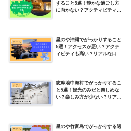
すること5選！静かな過ごし方
に向かない？アクティビティは
事前予約？リアルな口コミも紹
介
星のや沖縄でがっかりすること
ホテル
5選！アクセスが悪い？アクテ
ィビティも高い？リアルな口コ
ミも紹介
志摩地中海村でがっかりするこ
ホテル
と5選！観光のみだと楽しめな
い？楽しみ方が少ない？リアル
な口コミも紹介
星のや竹富島でがっかりする過
ホテル