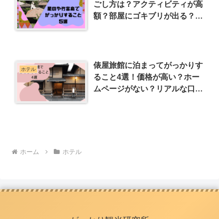
ごし方は？アクティビティが高
額？部屋にゴキブリが出る？リ
アルな口コミも紹介
俵屋旅館に泊まってがっかりす
ホテル
ること4選！価格が高い？ホー
ムページがない？リアルな口コ
ミも紹介
ホーム
ホテル